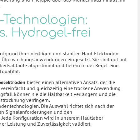
.
-Technologien:
s. Hydrogel-frei
fgrund ihrer niedrigen und stabilen Haut-Elektroden-
n Überwachungsanwendungen eingesetzt. Sie sind gut auf
beitsabläufe abgestimmt und liefern in der Regel eine
qualität.
beelektroden
bieten einen alternativen Ansatz, der die
ereinfacht und gleichzeitig eine trockene Anwendung
sfall können sie die Haltbarkeit verlängern und die
strocknung verringern.
odentechnologien. Die Auswahl richtet sich nach der
den Signalanforderungen und den
Jede Konfiguration wird in unserem Hautlabor
her Leistung und Zuverlässigkeit validiert.