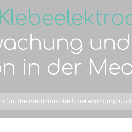
Klebeelektro
wachung und
on in der Med
en für die medizinische Überwachung und