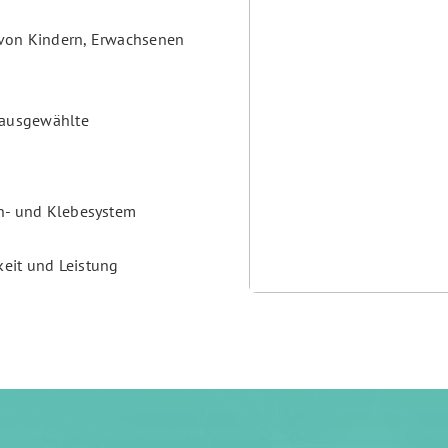
t von Kindern, Erwachsenen
 ausgewählte
den- und Klebesystem
eit und Leistung