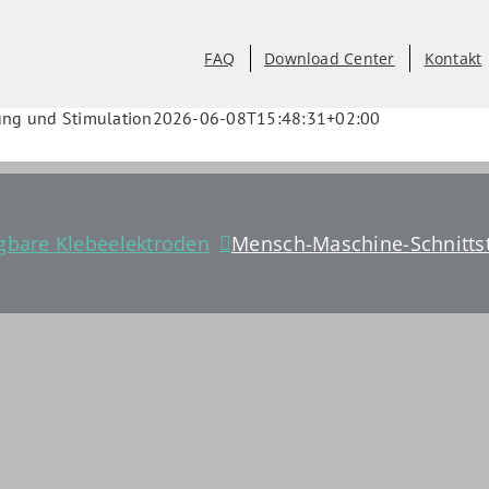
FAQ
Download Center
Kontakt
ung und Stimulation
2026-06-08T15:48:31+02:00
gbare Klebeelektroden
Mensch-Maschine-Schnittst