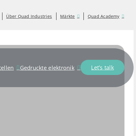
Über Quad Industries
Märkte
Quad Academy
Let’s talk
ellen
Gedruckte elektronik