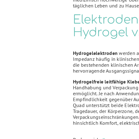
täglichen Leben und zu Hause
Elektroden
Hydrogel v
Hydrogelelektroden
werden au
Impedanz häufig in klinische
die bestehenden klinischen Ar
hervorragende Ausgangssignal
Hydrogelfreie leitfähige Kle
Handhabung und Verpackung v
ermöglicht. Je nach Anwendung
Empfindlichkeit gegenüber Au
Quad unterstützt beide Elektr
Tragedauer, der Körperzone, 
Verpackungseinschränkungen. 
hinsichtlich Komfort, elektrisc