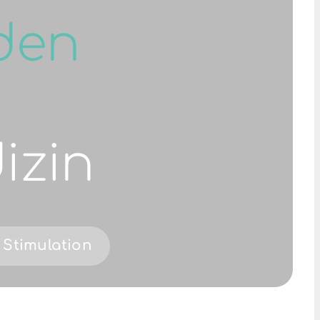
den
izin
 Stimulation