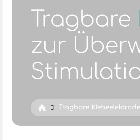
Tragbare
zur Über
Stimulati
Tragbare Klebeelektrod