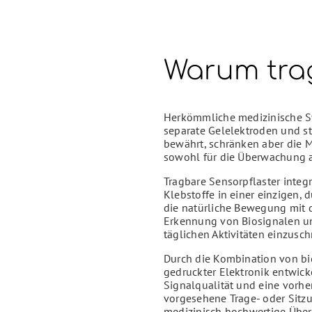
Warum trag
Herkömmliche medizinische S
separate Gelelektroden und st
bewährt, schränken aber die 
sowohl für die Überwachung al
Tragbare Sensorpflaster integ
Klebstoffe in einer einzigen,
die natürliche Bewegung mit d
Erkennung von Biosignalen und
täglichen Aktivitäten einzusc
Durch die Kombination von bi
gedruckter Elektronik entwicke
Signalqualität und eine vorhe
vorgesehene Trage- oder Sitz
medizinisch hochwertige Übe