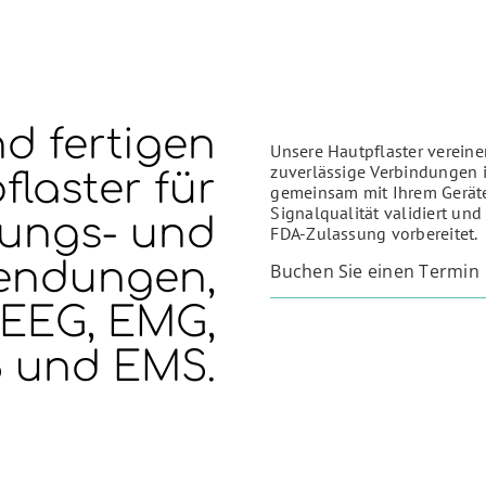
nd fertigen
Unsere Hautpflaster vereine
zuverlässige Verbindungen i
laster für
gemeinsam mit Ihrem Geräte
Signalqualität validiert u
ungs- und
FDA-Zulassung vorbereitet.
endungen,
Buchen Sie einen Termin
, EEG, EMG,
S und EMS.