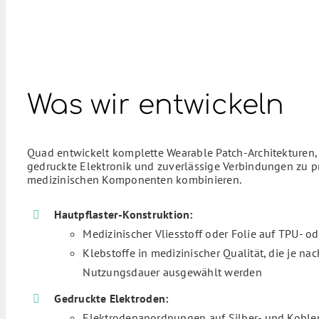
Was wir entwickeln
Quad entwickelt komplette Wearable Patch-Architekturen,
gedruckte Elektronik und zuverlässige Verbindungen zu p
medizinischen Komponenten kombinieren.
Hautpflaster-Konstruktion:
Medizinischer Vliesstoff oder Folie auf TPU- o
Klebstoffe in medizinischer Qualität, die je 
Nutzungsdauer ausgewählt werden
Gedruckte Elektroden:
Elektrodenanordnungen auf Silber- und Kohlen