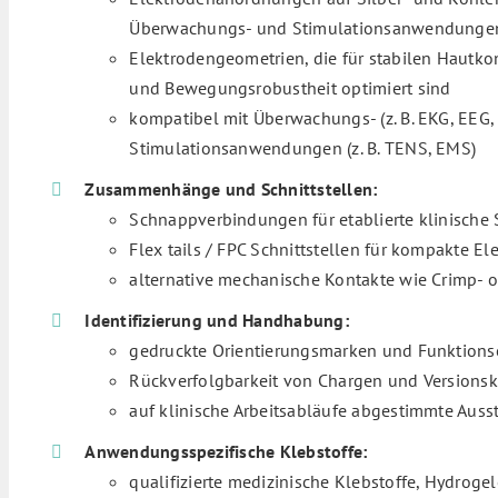
Überwachungs- und Stimulationsanwendunge
Elektrodengeometrien, die für stabilen Hautkon
und Bewegungsrobustheit optimiert sind
kompatibel mit Überwachungs- (z. B. EKG, EEG
Stimulationsanwendungen (z. B. TENS, EMS)
Zusammenhänge und Schnittstellen:
Schnappverbindungen für etablierte klinische
Flex tails / FPC Schnittstellen für kompakte E
alternative mechanische Kontakte wie Crimp- 
Identifizierung und Handhabung:
gedruckte Orientierungsmarken und Funktionse
Rückverfolgbarkeit von Chargen und Versionsk
auf klinische Arbeitsabläufe abgestimmte Aus
Anwendungsspezifische Klebstoffe:
qualifizierte medizinische Klebstoffe, Hydroge